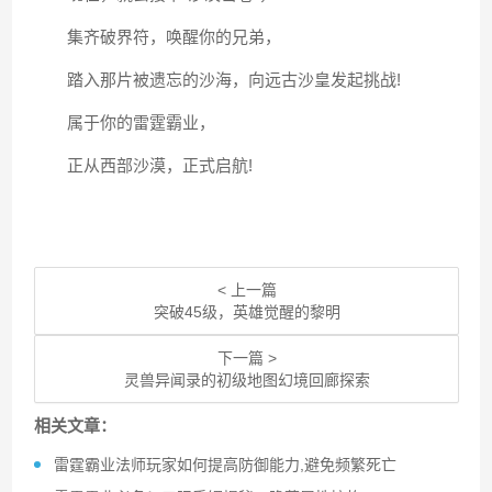
集齐破界符，唤醒你的兄弟，
踏入那片被遗忘的沙海，向远古沙皇发起挑战!
属于你的雷霆霸业，
正从西部沙漠，正式启航!
< 上一篇
突破45级，英雄觉醒的黎明
下一篇 >
灵兽异闻录的初级地图幻境回廊探索
相关文章：
雷霆霸业法师玩家如何提高防御能力,避免频繁死亡