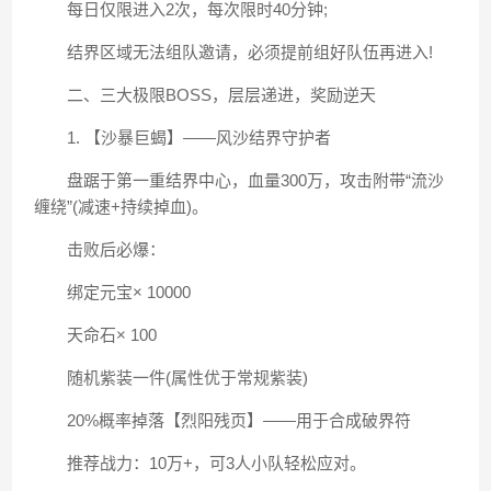
每日仅限进入2次，每次限时40分钟;
结界区域无法组队邀请，必须提前组好队伍再进入!
二、三大极限BOSS，层层递进，奖励逆天
1. 【沙暴巨蝎】——风沙结界守护者
盘踞于第一重结界中心，血量300万，攻击附带“流沙
缠绕”(减速+持续掉血)。
击败后必爆：
绑定元宝× 10000
天命石× 100
随机紫装一件(属性优于常规紫装)
20%概率掉落【烈阳残页】——用于合成破界符
推荐战力：10万+，可3人小队轻松应对。