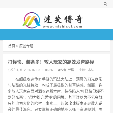
首页
>
原创专题
打怪快、装备多！散人玩家的高效发育路径
2026-07-03 09:06:36
胖橘
来源：
本站
发布时间:
作者:
在超级攻速传奇手游的玛法大陆上，满屏的刀光剑影
与炫酷的光柱特效，构成了最极致的割草快感。然而，许
多散人玩家在面对满攻速版本时，往往陷入“打怪快但爆不
到好东西”、“战力提升缓慢”的困境，甚至误以为不氪金就
只能沦为大佬的陪衬。事实上，超级攻速版本正是散人逆
袭的最佳温床。只要掌握正确的地图选择与资源规划，零