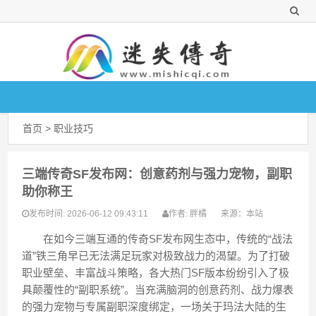
首页
>
职业技巧
三端传奇SF发布网：创意药剂与强力宠物，副职
助你称王
2026-06-12 09:43:11
胖橘
来源：
本站
发布时间:
作者:
在如今三端互通的传奇SF发布网生态中，传统的“战法
道”铁三角早已无法满足玩家对极致战力的渴望。为了打破
职业壁垒、丰富战斗策略，各大热门SF版本纷纷引入了极
具颠覆性的“副职系统”。当充满脑洞的创意药剂、战力爆表
的强力宠物与专属副职深度绑定，一场关于玛法大陆的生