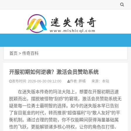
首页
>
传奇百科
开服初期如何逆袭？激活会员赞助系统
2026-06-30 09:12:00
胖橘
来源：
本站
发布时间:
作者:
在迷失版本传奇的玛法大陆上，想要在开服初期迅速
脱颖而出，摆脱被怪物“刮痧”的窘境，激活会员赞助系统无
疑是每一位勇士最明智的选择。如今的迷失版本早已告别
了盲目氪金的时代，转而推崇“超值福利”与“散人友好”的平
衡机制。通过合理的赞助，你不仅能瞬间获得海量基础属
性的飞跃，更能解锁诸多核心特权，让你的角色在打怪、