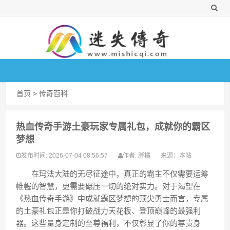
首页
>
传奇百科
热血传奇手游土豪玩家专属礼包，成就你的霸区
梦想
2026-07-04 08:56:57
胖橘
来源：
本站
发布时间:
作者:
在玛法大陆的无尽征途中，真正的霸主不仅需要运筹
帷幄的智慧，更需要碾压一切的绝对实力。对于渴望在
《热血传奇手游》中成就霸区梦想的顶尖勇士而言，专属
的土豪礼包正是你打破战力天花板、登顶巅峰的最强利
器。这些量身定制的至尊福利，不仅彰显了你的尊贵身