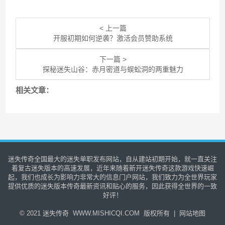
< 上一篇
开服初期如何逆袭？激活会员赞助系统
下一篇 >
探秘迷失山谷：赤月密道与蜈蚣洞的两重魅力
相关文章：
迷失传奇全国最大的迷失单职发布网站，自从建站初期开始，就一直关注
着复古迷失版本的高速发展，近年来随着新开迷失传奇这款游戏快速崛
起，我们也成长为影响力非常大的信息门户网站，我们致力为全世界玩家
提供优质的迷失版本传奇最新资讯和贴心的服务，因此获得全世界的一致
好评！
© 2021
迷失传奇
WWW.MISHICQI.COM 版权所有 |
网站地图