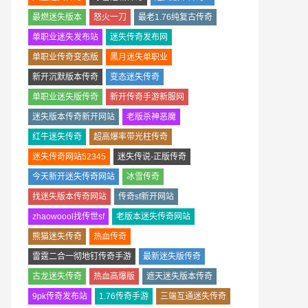
最燃迷失版本
怒火一刀
最老1.76纯复古传奇
单职业迷失发布站
迷失传奇发布网
单职业传奇变态版
黑月迷失单职业
新开沉默版本传奇
变态迷失传奇
单职业迷失版传奇
新开传奇手游新服网
迷失版本传奇新开网站
老版杀神恶魔
红牛迷失传奇
超高爆率带光柱传奇
迷失传奇网站52345
迷失传说-正版传奇
今天新开迷失传奇网站
冰雪传奇
找迷失版本传奇网站
传奇sf新开网站
zhaowoool找传世sf
老版本迷失传奇网站
熊猫迷失传奇
热血传奇
雷霆二合一彻地钉传奇手游
最新迷失版传奇
古龙迷失传奇
热血高爆版
遮天迷失版本传奇
9pk传奇发布站
1.76传奇手游
三端互通迷失传奇