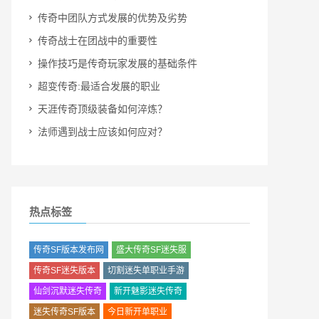
传奇中团队方式发展的优势及劣势
传奇战士在团战中的重要性
操作技巧是传奇玩家发展的基础条件
超变传奇:最适合发展的职业
天涯传奇顶级装备如何淬炼？
法师遇到战士应该如何应对？
热点标签
传奇SF版本发布网
盛大传奇SF迷失服
传奇SF迷失版本
切割迷失单职业手游
仙剑沉默迷失传奇
新开魅影迷失传奇
迷失传奇SF版本
今日新开单职业