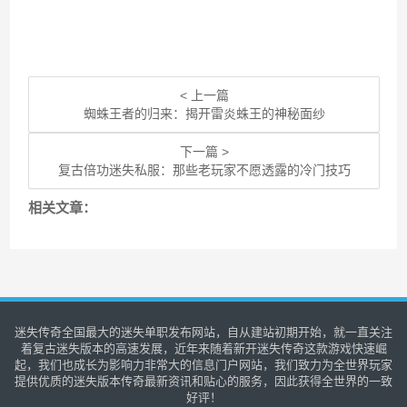
< 上一篇
蜘蛛王者的归来：揭开雷炎蛛王的神秘面纱
下一篇 >
复古倍功迷失私服：那些老玩家不愿透露的冷门技巧
相关文章：
迷失传奇全国最大的迷失单职发布网站，自从建站初期开始，就一直关注
着复古迷失版本的高速发展，近年来随着新开迷失传奇这款游戏快速崛
起，我们也成长为影响力非常大的信息门户网站，我们致力为全世界玩家
提供优质的迷失版本传奇最新资讯和贴心的服务，因此获得全世界的一致
好评！