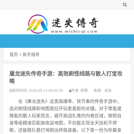
首页
>
新手指导
屠龙迷失传奇手游：高效刷怪线路与散人打宝攻
略
2026-05-12 09:45:29
胖橘
来源：
本站
发布时间:
作者:
在《屠龙迷失》这类高爆率、快节奏的传奇手游中，
选对刷怪线路和地图是拉开玩家差距的关键。对于零氪或
微氪的散人玩家而言，避开高战扎堆的内卷区域，按照自
身等级精准匹配高收益地图，不仅能实现全天挂机不停
歇，还能稳扎稳打地刷出终极装备。以下是一份为你量身