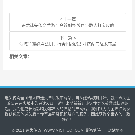
< 上一篇
屠龙迷失传奇手游：高效刷怪线路与散人打宝攻略
下一篇 >
沙城争霸必胜法则：行会团战的职业搭配与战术布局
相关文章：
迷失传奇全国最大的迷失单职发布网站，自从建站初期开始，就一直关注
着复古迷失版本的高速发展，近年来随着新开迷失传奇这款游戏快速崛
起，我们也成长为影响力非常大的信息门户网站，我们致力为全世界玩家
提供优质的迷失版本传奇最新资讯和贴心的服务，因此获得全世界的一致
好评！
© 2021
迷失传奇
WWW.MISHICQI.COM 版权所有 |
网站地图