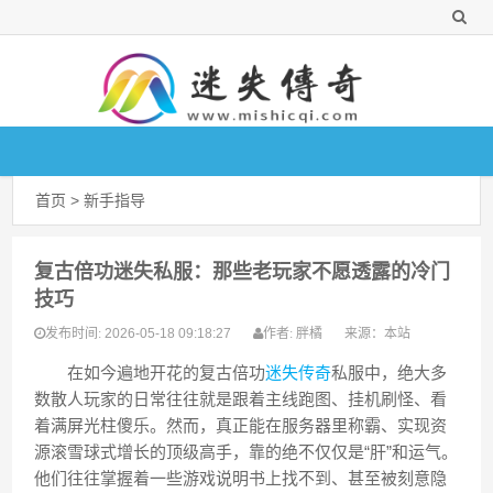
首页
>
新手指导
复古倍功迷失私服：那些老玩家不愿透露的冷门
技巧
2026-05-18 09:18:27
胖橘
来源：
本站
发布时间:
作者:
在如今遍地开花的复古倍功
迷失传奇
私服中，绝大多
数散人玩家的日常往往就是跟着主线跑图、挂机刷怪、看
着满屏光柱傻乐。然而，真正能在服务器里称霸、实现资
源滚雪球式增长的顶级高手，靠的绝不仅仅是“肝”和运气。
他们往往掌握着一些游戏说明书上找不到、甚至被刻意隐