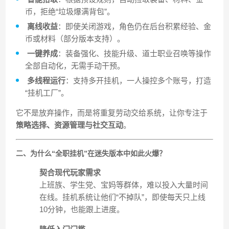
币，拒绝“垃圾爆满背包”。
离线收益
：即使关闭游戏，角色仍在后台积累经验、金
币或材料（部分版本支持）。
一键养成
：装备强化、技能升级、道士职业召唤等操作
全部自动化，无需手动干预。
多线程运行
：支持多开挂机，一人操控多个账号，打造
“挂机工厂”。
它不是放弃操作，而是将重复劳动交给系统，让你专注于
策略选择、资源管理与社交互动
。
二、为什么“全职挂机”在迷失版本中如此火爆？
契合现代玩家需求
上班族、学生党、宝妈等群体，难以投入大量时间
在线。挂机系统让他们“不掉队”，即使每天只上线
10分钟，也能跟上进度。