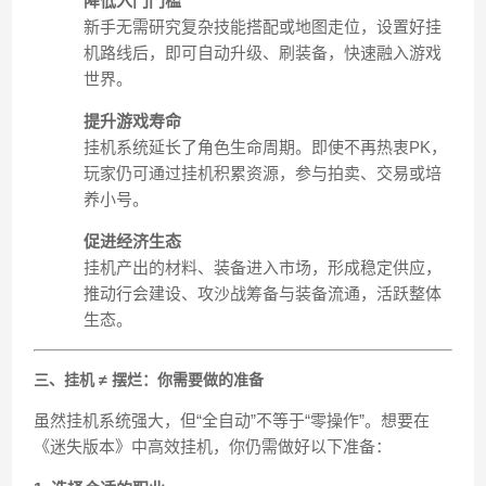
降低入门门槛
新手无需研究复杂技能搭配或地图走位，设置好挂
机路线后，即可自动升级、刷装备，快速融入游戏
世界。
提升游戏寿命
挂机系统延长了角色生命周期。即使不再热衷PK，
玩家仍可通过挂机积累资源，参与拍卖、交易或培
养小号。
促进经济生态
挂机产出的材料、装备进入市场，形成稳定供应，
推动行会建设、攻沙战筹备与装备流通，活跃整体
生态。
三、挂机 ≠ 摆烂：你需要做的准备
虽然挂机系统强大，但“全自动”不等于“零操作”。想要在
《迷失版本》中高效挂机，你仍需做好以下准备：