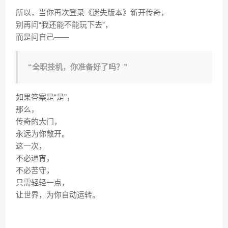
所以，当你再次登录《迷失版本》新开传奇，
别再问“我还能不能玩下去”，
而是问自己——
“全职挂机，你准备好了吗？”
如果答案是“是”，
那么，
传奇的大门，
永远为你敞开。
这一次，
不必通宵，
不必苦守，
只需轻轻一点，
让世界，为你自动运转。