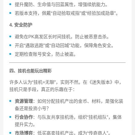
提升魔防、生命值与回蓝属性，增强续航能力。
若版本支持，佩戴“自动拾取戒指”或“经验加成勋章”。
4. 安全防护
避免在PK高发区长时间挂机，防止被恶意击杀。
开启“遇敌逃跑”或“自动回城”功能，保障角色安全。
定期检查账号安全，防止被盗。
四、挂机也能玩出精彩
许多人认为“挂机=无聊”，实则不然。在《迷失版本》中，
挂机只是手段，真正的乐趣在于：
资源管理
：如何分配挂机产出的金币、材料，是强化装
备还是投资小号？
行会协作
：与队友共享挂机场，组织“挂机组队”，集体
提升实力。
市场博弈
：低买高卖挂机产出，成为“传奇商人”。