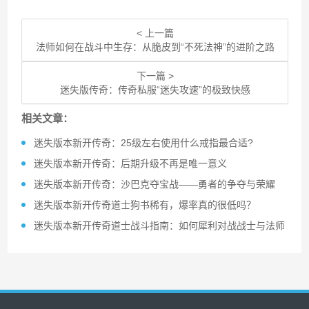
< 上一篇
法师如何在战斗中生存：从脆皮到“不死法神”的进阶之路
下一篇 >
迷失版传奇：传奇私服“迷失攻速”的极致快感
相关文章：
迷失版本新开传奇：25级左右使用什么戒指最合适?
迷失版本新开传奇：后期升级不再是唯一意义
迷失版本新开传奇：沙巴克夺宝战——勇者的争夺与荣耀
迷失版本新开传奇道士狗书稀有，爆率真的很低吗？
迷失版本新开传奇道士战斗指南：如何犀利对战战士与法师