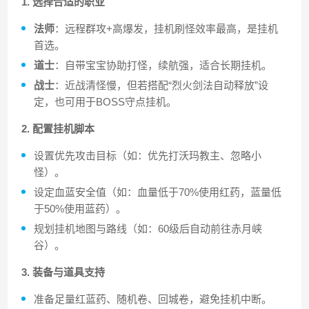
1. 选择合适的职业
法师
：远程群攻+高爆发，挂机刷怪效率最高，是挂机
首选。
道士
：自带宝宝协助打怪，续航强，适合长期挂机。
战士
：近战清怪慢，但若搭配“烈火剑法自动释放”设
定，也可用于BOSS守点挂机。
2. 配置挂机脚本
设置优先攻击目标（如：优先打沃玛教主、忽略小
怪）。
设定血蓝安全值（如：血量低于70%使用红药，蓝量低
于50%使用蓝药）。
规划挂机地图与路线（如：60级后自动前往赤月峡
谷）。
3. 装备与道具支持
准备足量红蓝药、随机卷、回城卷，避免挂机中断。