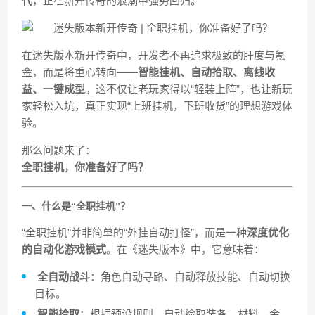
代
，正在新开传奇的浪潮中强势回归。
在迷失版本新开传奇中，开发者不再追求极致的肝度与氪
金，而是将重心转向——
智能挂机、自动拾取、离线收
益、一键成型
。这不仅让老玩家得以“轻装上阵”，也让新玩
家轻松入坑，真正实现“上班挂机，下班收货”的理想游戏体
验。
那么问题来了：
全职挂机，你准备好了吗？
一、什么是“全职挂机”？
“全职挂机”并非简单的“外挂自动打怪”，而是一种
深度优化
的自动化游戏模式
。在《迷失版本》中，它意味着：
全自动战斗
：角色自动寻路、自动释放技能、自动切换
目标。
智能拾取
：根据预设规则，自动捡取装备、材料、金